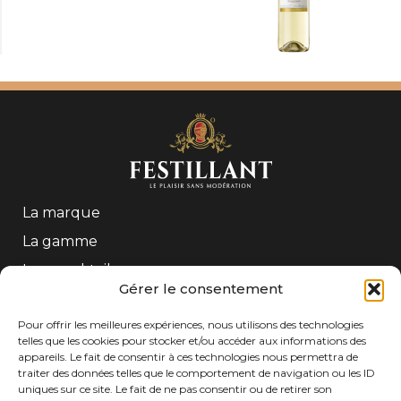
La marque
La gamme
Les mocktails
Gérer le consentement
Contact
Pour offrir les meilleures expériences, nous utilisons des technologies
telles que les cookies pour stocker et/ou accéder aux informations des
CONTACT
appareils. Le fait de consentir à ces technologies nous permettra de
traiter des données telles que le comportement de navigation ou les ID
Tél : +33 (0)5 56 61 54 54
uniques sur ce site. Le fait de ne pas consentir ou de retirer son
Adresse : Freixenet Gratien SAS – 208 Quai de