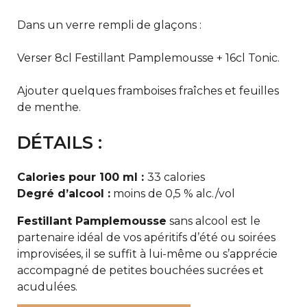
Dans un verre rempli de glaçons :
Verser 8cl Festillant Pamplemousse + 16cl Tonic.
Ajouter quelques framboises fraîches et feuilles
de menthe.
DÉTAILS :
Calories pour 100 ml :
33 calories
Degré d’alcool :
moins de 0,5 % alc./vol
Festillant Pamplemousse
sans alcool est le
partenaire idéal de vos apéritifs d’été ou soirées
improvisées, il se suffit à lui-même ou s’apprécie
accompagné de petites bouchées sucrées et
acudulées.