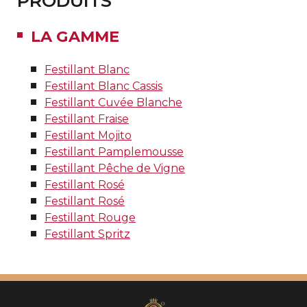
PRODUITS
LA GAMME
Festillant Blanc
Festillant Blanc Cassis
Festillant Cuvée Blanche
Festillant Fraise
Festillant Mojito
Festillant Pamplemousse
Festillant Pêche de Vigne
Festillant Rosé
Festillant Rosé
Festillant Rouge
Festillant Spritz