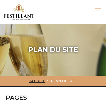
PLAN DU SITE
ACCUEIL
PLAN DU SITE
PAGES