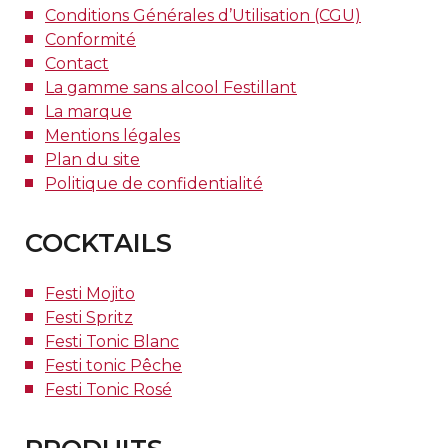
Conditions Générales d’Utilisation (CGU)
Conformité
Contact
La gamme sans alcool Festillant
La marque
Mentions légales
Plan du site
Politique de confidentialité
COCKTAILS
Festi Mojito
Festi Spritz
Festi Tonic Blanc
Festi tonic Pêche
Festi Tonic Rosé