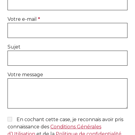
Votre e-mail
*
Sujet
Votre message
En cochant cette case, je reconnais avoir pris
connaissance des
Conditions Générales
d’Utilisation
et de la
Politique de confidentialité