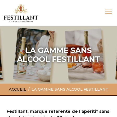
LA GAMME SANS
ALCOOL FESTILLANT
ACCUEIL
LA GAMME SANS ALCOOL FESTILLANT
Festillant
, marque référente de l’apéritif sans