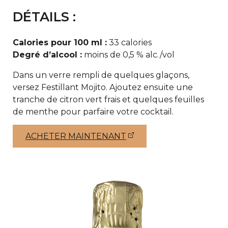
DÉTAILS :
Calories pour 100 ml :
33 calories
Degré d’alcool :
moins de 0,5 % alc./vol
Dans un verre rempli de quelques glaçons,
versez Festillant Mojito. Ajoutez ensuite une
tranche de citron vert frais et quelques feuilles
de menthe pour parfaire votre cocktail.
ACHETER MAINTENANT