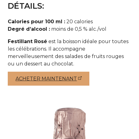
DÉTAILS:
Calories pour 100 ml :
20 calories
Degré d’alcool :
moins de 0,5 % alc./vol
Festillant Rosé
est la boisson idéale pour toutes
les célébrations. Il accompagne
merveilleusement des salades de fruits rouges
ou un dessert au chocolat.
ACHETER MAINTENANT