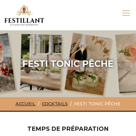
FESTI TONIC PÊCHE
ACCUEIL
COCKTAILS
FESTI TONIC PÊCHE
TEMPS DE PRÉPARATION