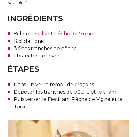
simple !
INGRÉDIENTS
8cl de
Festillant Pêche de Vigne
16cl de Tonic
3 fines tranches de pêche
1 branche de thym
ÉTAPES
Dans un verre rempli de glaçons.
Déposer les tranches de pêche et le thym.
Puis verser le Festillant Pêche de Vigne et le
Tonic.