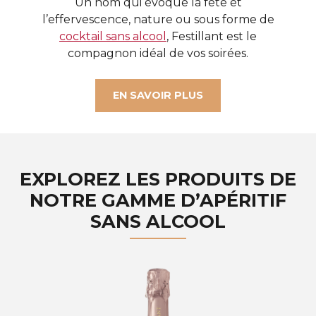
Un nom qui évoque la fête et
l’effervescence, nature ou sous forme de
cocktail sans alcool
, Festillant est le
compagnon idéal de vos soirées.
EN SAVOIR PLUS
EXPLOREZ LES PRODUITS DE
NOTRE GAMME D’APÉRITIF
SANS ALCOOL