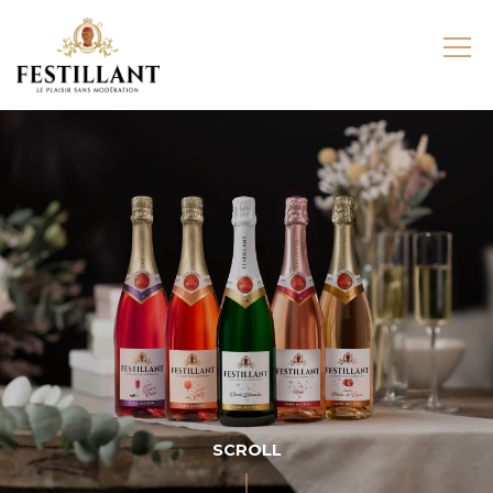
SCROLL