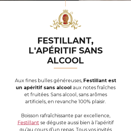
FESTILLANT,
L'APÉRITIF SANS
ALCOOL
Aux fines bulles généreuses,
Festillant est
un apéritif sans alcool
aux notes fraîches
et fruitées. Sans alcool, sans arômes
artificiels, en revanche 100% plaisir.
Boisson rafraîchissante par excellence,
Festillant
se déguste aussi bien à l’apéritif
qu’au cours d’un repas. Tous vos invités